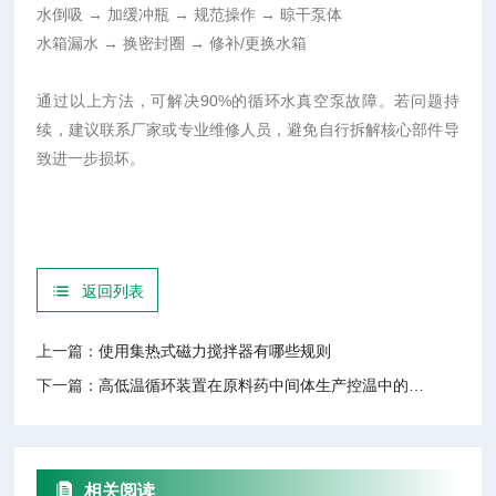
水倒吸
→ 加缓冲瓶 → 规范操作 → 晾干泵体
水箱漏水
→ 换密封圈 → 修补
/
更换水箱
通过以上方法，可解决
90%
的循环水真空泵故障。若问题持
续，建议联系厂家或专业维修人员，避免自行拆解核心部件导
致进一步损坏。
返回列表
上一篇：
使用集热式磁力搅拌器有哪些规则
下一篇：
高低温循环装置在原料药中间体生产控温中的应用事项
相关阅读