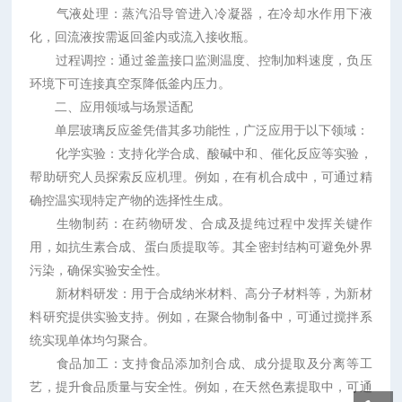
气液处理：蒸汽沿导管进入冷凝器，在冷却水作用下液
化，回流液按需返回釜内或流入接收瓶。
过程调控：通过釜盖接口监测温度、控制加料速度，负压
环境下可连接真空泵降低釜内压力。
二、应用领域与场景适配
单层玻璃反应釜凭借其多功能性，广泛应用于以下领域：
化学实验：支持化学合成、酸碱中和、催化反应等实验，
帮助研究人员探索反应机理。例如，在有机合成中，可通过精
确控温实现特定产物的选择性生成。
生物制药：在药物研发、合成及提纯过程中发挥关键作
用，如抗生素合成、蛋白质提取等。其全密封结构可避免外界
污染，确保实验安全性。
新材料研发：用于合成纳米材料、高分子材料等，为新材
料研究提供实验支持。例如，在聚合物制备中，可通过搅拌系
统实现单体均匀聚合。
食品加工：支持食品添加剂合成、成分提取及分离等工
艺，提升食品质量与安全性。例如，在天然色素提取中，可通