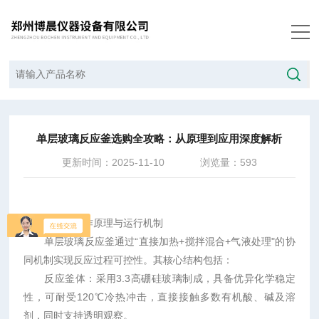
当前位置：
首页
/
技术文章
/
单层玻璃反应釜选购全攻略：从原理到应用深度解析
单层玻璃反应釜选购全攻略：从原理到应用深度解析
更新时间：2025-11-10
浏览量：593
一、核心工作原理与运行机制
单层玻璃反应釜通过“直接加热+搅拌混合+气液处理"的协
同机制实现反应过程可控性。其核心结构包括：
反应釜体：采用3.3高硼硅玻璃制成，具备优异化学稳定
性，可耐受120℃冷热冲击，直接接触多数有机酸、碱及溶
剂，同时支持透明观察。