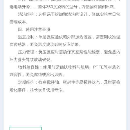
选电动升降）、釜体360度旋转的型号，方便物料倾倒出料。
清洁维护：选择易于拆卸和清洗的设计，降低实验室日常
管理成本。
四、使用注意事项
温度控制：单层反应釜依赖外部加热装置，需定期校准温
度传感器，避免温度波动影响反应结果。
压力管理：负压反应时需确保真空泵性能稳定，避免釜内
压力骤变导致玻璃破裂。
物料兼容性：使用前需确认物料与玻璃、PTFE等材质的
兼容性，避免腐蚀或溶出风险。
定期维护：检查搅拌轴、密封件等易损件状态，及时更换
老化部件，延长设备使用寿命。