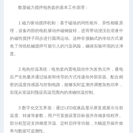
数显磁力搅拌电热套的基本工作原理：
1.磁力驱动搅拌机制：基于磁场的同性相斥、异性相吸原
理，设备内部的电机驱动外磁钢旋转，进而带动浸没在溶液中
的磁性搅拌子同步进行圆周运动。这种非接触式的传动方式避
免了传统机械搅拌可能引入的污染风险，确保实验环境的洁净
度。
2.电热控温系统：电热套内置电阻丝作为发热元件，通电
后产生热量并通过辐射和传导的方式传递给外部容器。配合精
密的温度传感器与控制电路，能够实时监测并调整加热功率，
实现从室温到预设高温范围内的准确恒温控制。
3.数字化交互界面：通过LED或液晶显示屏直观展示当前
温度、转速等参数，用户可直接设置目标值并存储多组程序。
部分机型还支持梯度升温、定时启停等功能，大幅提升操作效
率与数据可追溯性。