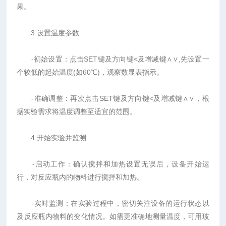
果。
3.设置温度参数
-初始设置：点击SET键及方向键<及增减键∧∨,先设置一
个较低的起始温度(如60℃)，观察数显表指示。
-准确调整：再次点击SET键及方向键<及增减键∧∨，根
据实验需求将温度调整至适宜的范围。
4.开始实验并监测
-启动工作：确认搅拌和加热设置无误后，设备开始运
行，对反应瓶内的物料进行搅拌和加热。
-实时监测：在实验过程中，密切关注设备的运行状态以
及反应瓶内物料的变化情况。如需更准确地测量温度，可用玻