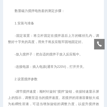
数显磁力搅拌电热套的测定步骤：
1.安装与准备
-固定装置：将立杆固定在搅拌器后上方的螺丝孔内，调
整好十字夹的高度，用夹子将反应瓶牢固地固定好。
-放入搅拌子：把合适的搅拌子放入反应瓶中。
-连接电源：插入电源(通常为220V)，打开开关。
2.设置搅拌参数
-调节搅拌速度：顺时针旋转“搅拌"旋钮，依据转速显示屏
上的指示，调整至适当的搅拌速度。若搅拌的溶液容量较大或
为粘稠性溶液，可适当增加旋钮的调整力度，以提升搅拌效