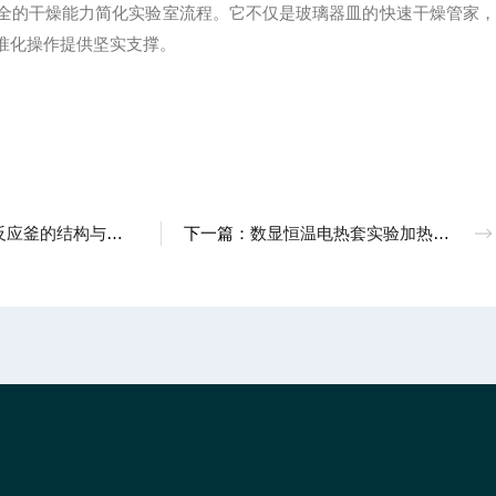
的干燥能力简化实验室流程。它不仅是玻璃器皿的快速干燥管家，
准化操作提供坚实支撑。
的结构与设计一起了解下
下一篇：
数显恒温电热套实验加热设备