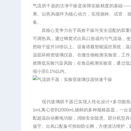
气流烘干器的洁净干燥是保障实验精度的基础—
果。以热风循环为核心动力，实现烧杯、试管、
备。
其核心竞争力在于高效干燥与安全适配的双重保障
可调热风，通过蜂窝式出风口形成均匀气流场，使器
然晾干提升10倍以上。设备搭载智能温控系统，温
温损坏精密玻璃仪器。在微生物检测实验室，工作人
效降低实验污染风险；在食品检测实验室，通过低
缩小至0.1%以内。
现代玻璃烘干器已实现人性化设计+多功能拓展
1mL离心管到2000mL烧杯的多种规格器皿，
配超温自动断电功能，消除安全隐患。部分机型具备
值守。出风口配备可拆卸防尘网，方便清洁维护，