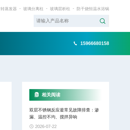
旋转蒸发器
玻璃分离柱
玻璃层析柱
防干烧恒温水浴锅
15966680158
相关阅读
双层不锈钢反应釜常见故障排查：渗
漏、温控不均、搅拌异响
2026-07-22