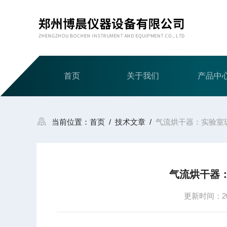
首页
关于我们
产品中
当前位置：
首页
/
技术文章
/
气流烘干器：实验室
气流烘干器
更新时间：202