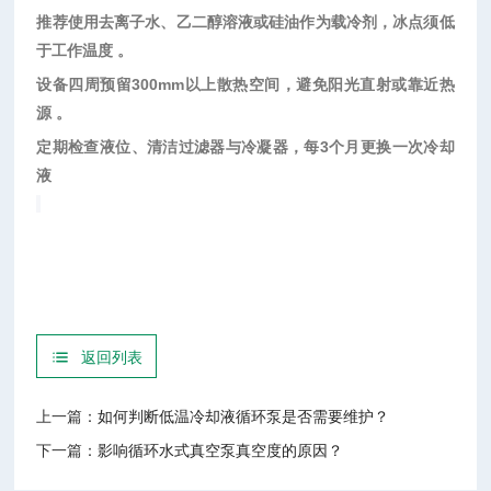
推荐使用去离子水、乙二醇溶液或硅油作为载冷剂，冰点须低
于工作温度
。
设备四周预留
300mm以上散热空间，避免阳光直射或靠近热
源 。
定期检查液位、清洁过滤器与冷凝器，每
3个月更换一次冷却
液
返回列表
上一篇：
如何判断低温冷却液循环泵是否需要维护？
下一篇：
影响循环水式真空泵真空度的原因？