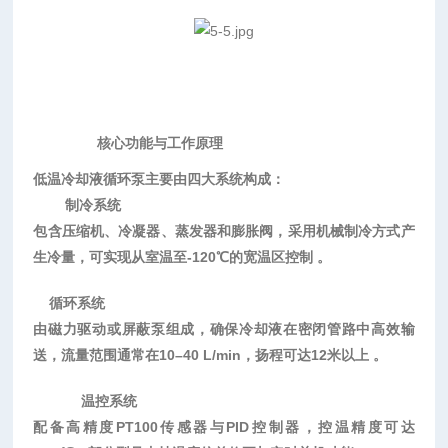
核心功能与工作原理
低温冷却液循环泵主要由四大系统构成：
制冷系统
包含压缩机、冷凝器、蒸发器和膨胀阀，采用机械制冷方式产
生冷量，可实现从室温至
-120℃的宽温区控制 。
循环系统
由磁力驱动或屏蔽泵组成，确保冷却液在密闭管路中高效输
送，流量范围通常在
10–40 L/min，扬程可达12米以上 。
温控系统
配备高精度
PT100传感器与PID控制器，控温精度可达