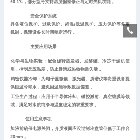
±0.1℃，部分型号支持温度偏差修正与定时关机功能 。
安全保护系统
具备液位保护、过载保护、超温
/低温保护、压力保护等多重
机制，保障设备长时间稳定运行 。
主要应用场景
化学与生物实验
‌：配合旋转蒸发器、发酵罐、冷冻干燥机使
用，控制反应温度，防止暴沸或热敏物质失活 。
精密仪器冷却
‌：为电子显微镜、激光器、质谱仪等贵重设备提
供恒温冷却水，避免因温漂导致数据偏差 。
工业生产过程
‌：应用于半导体冷却、磁控溅射、真空镀膜等领
域，满足对水质纯净与温度稳定的双重要求 。
使用注意事项
加液前确保电源关闭，介质液面应没过制冷盘管但低于工作台
20mm 。