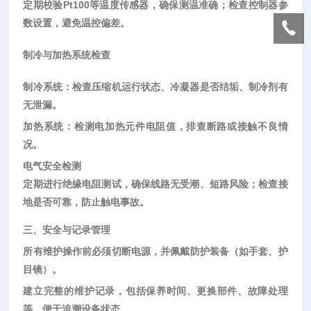
定期校验
Pt100等温度传感器，确保测温准确；检查控制器参
数设置，避免温控偏差。
制冷与加热系统检查
制冷系统：检查压缩机运行状态、冷凝器是否结垢、制冷剂有
无泄漏。
加热系统：检测电加热元件电阻值，排查断路或接触不良情
况。
电气安全检测
定期进行绝缘电阻测试，确保线路无受潮、短路风险；检查接
地是否可靠，防止触电事故。
三、安全与记录管理
所有维护操作前必须
切断电源
‌，并佩戴防护装备（如手套、护
目镜）。
建立完整的
维护记录
‌，包括保养时间、更换部件、故障处理
等，便于追溯设备状态。