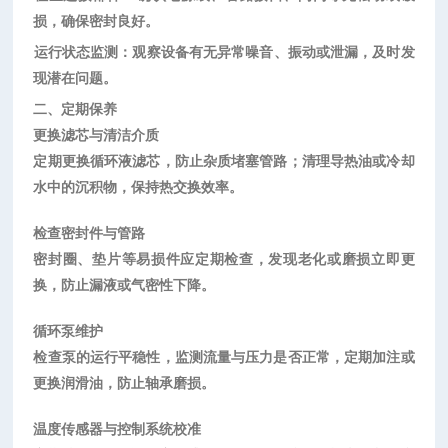
损，确保密封良好。
运行状态监测
‌：观察设备有无异常噪音、振动或泄漏，及时发
现潜在问题。
二、定期保养
更换滤芯与清洁介质
定期更换循环液滤芯，防止杂质堵塞管路；清理导热油或冷却
水中的沉积物，保持热交换效率。
检查密封件与管路
密封圈、垫片等易损件应定期检查，发现老化或磨损立即更
换，防止漏液或气密性下降。
循环泵维护
检查泵的运行平稳性，监测流量与压力是否正常，定期加注或
更换润滑油，防止轴承磨损。
温度传感器与控制系统校准