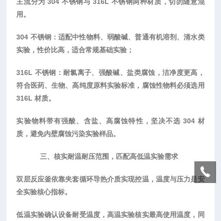
主流分为
304 不锈钢与 316L 不锈钢两种材质，切勿随意混
用。
304 不锈钢：适配中性物料、弱酸碱、普通有机溶剂、清水类
实验，性价比高，适合常规基础实验；
316L 不锈钢：耐氯离子、强酸碱、盐类腐蚀，洁净度更高，
符合医药、生物、高纯度原料实验标准，腐蚀性物料必须选用
316L 材质。
实验物料带有强酸、含盐、高腐蚀特性，坚决不选
304 材
质，避免内壁腐蚀污染实验样品。
三、核实耐温耐压范围，匹配高低温实验需求
双层反应釜依靠夹套循环导热介质实现控温，温度与压力是安
全实验核心指标。
低温实验确认设备耐受温度，高温实验核实最高使用温度，同