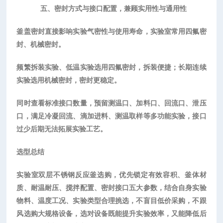
五、密封方式与接口配置，兼顾实用性与通用性
釜盖密封直接影响实验气密性与使用寿命，实验室常用四氟密
封、机械密封。
频繁拆装实验、低温实验选用四氟密封，拆装便捷；长期连续
实验选用机械密封，密封更稳定。
同时查看标准接口数量，预留测温口、加料口、回流口、泄压
口，满足冷凝回流、滴加进料、测温取样等多功能实验，接口
过少后期无法拓展实验工艺。
选型总结
实验室双层不锈钢反应釜选购，优先锁定有效容积、釜体材
质、耐温耐压、搅拌配置、密封接口五大参数，结合自身实验
物料、温度工况、实验类型合理挑选，不盲目低价采购，不跟
风选购大规格设备，选对设备既能提升实验效率，又能降低后