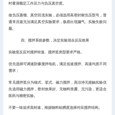
时看清额定工作压力与负压真空度。
做负压蒸馏、真空回流实验，必须选用高密封耐负压型号，普
通常压釜无法满足真空实验要求，极易出现漏气、实验失败问
题。
四、搅拌系统参数，决定实验混合反应效果
实验室反应对搅拌转速、搅拌桨类型要求严格。
优先选择可调速防爆搅拌电机，满足低速搅拌、高速均质不同
需求；
常见搅拌桨分为锚式、桨式、磁力搅拌，高洁净无接触实验优
先选用磁力搅拌，密封效果好、无物料泄露、无污染，更适合
医药与精密实验。
不要一味追求高转速，根据物料粘稠度选择对应搅拌结构。