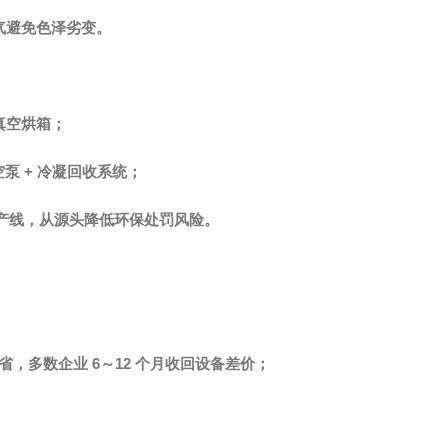
气避免色泽劣变。
真空烘箱；
空泵 + 冷凝回收系统；
产线，从源头降低环保处罚风险。
节省，多数企业 6～12 个月收回设备差价；