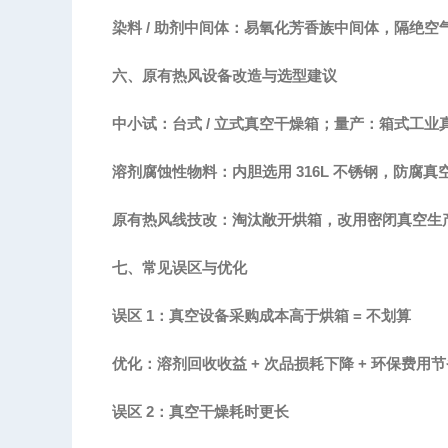
染料
/ 助剂中间体：易氧化芳香族中间体，隔绝空
六、原有热风设备改造与选型建议
中小试：台式
/ 立式真空干燥箱；量产：箱式工业
溶剂腐蚀性物料：内胆选用
316L 不锈钢，防腐真
原有热风线技改：淘汰敞开烘箱，改用密闭真空生
七、常见误区与优化
误区
1：真空设备采购成本高于烘箱 = 不划算
优化：溶剂回收收益
+ 次品损耗下降 + 环保费用
误区
2：真空干燥耗时更长