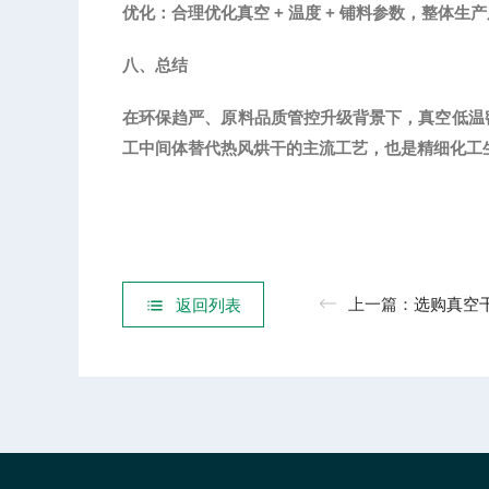
优化：合理优化真空
+ 温度 + 铺料参数，整体
八、总结
在环保趋严、原料品质管控升级背景下，真空低温
工中间体替代热风烘干的主流工艺，也是精细化工
上一篇：
选购真空干燥箱别只看极限
返回列表