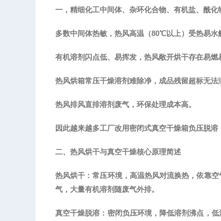
一，
精细化工中间体、杂环化合物、有机盐、酰化
多数中间体热敏，热风高温（
80℃以上）受热易
有机溶剂闪点低、易挥发，热风敞开烘干存在易燃
热风烘箱常压干燥溶剂难除净，成品残留超标无法
热风排风直排溶剂废气，环保处理成本高。
因此越来越多工厂改用密闭式真空干燥箱负压脱溶
二、热风烘干与真空干燥核心原理简述
热风烘干：常压环境，高温热风对流换热，依靠空
气，大量有机溶剂随废气外排。
真空干燥脱溶：密闭负压环境，降低溶剂沸点，低