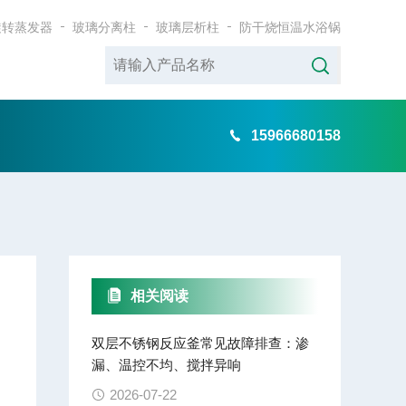
旋转蒸发器
玻璃分离柱
玻璃层析柱
防干烧恒温水浴锅
15966680158
相关阅读
双层不锈钢反应釜常见故障排查：渗
漏、温控不均、搅拌异响
2026-07-22