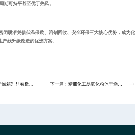
生产周期可持平甚至优于热风。
密闭脱溶凭借低温保质、溶剂回收、安全环保三大核心优势，成为化
生产线升级改造的优选方案。
真空！温控均匀度、密封性选型关键指标
下一篇：
精细化工易氧化粉体干燥：真空干燥箱工艺参数优化实操方案