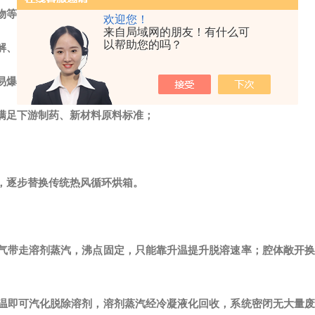
物等产品特性：
欢迎您！
来自局域网的朋友！有什么可
以帮助您的吗？
水解、异构化、杂质升高；
易爆安全隐患；
满足下游制药、新材料原料标准；
，逐步替换传统热风循环烘箱。
气带走溶剂蒸汽，沸点固定，只能靠升温提升脱溶速率；腔体敞开换
温即可汽化脱除溶剂，溶剂蒸汽经冷凝液化回收，系统密闭无大量废