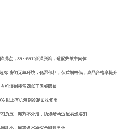
降沸点，
35～65℃低温脱溶，适配热敏中间体
超标
密闭无氧环境，低温保料，杂质增幅低，成品合格率提升
，有机溶剂残留远低于国标限值
90% 以上有机溶剂冷凝回收复用
密闭负压，溶剂不外泄，防爆结构适配易燃溶剂
热损耗小，同等含水率综合能耗更低