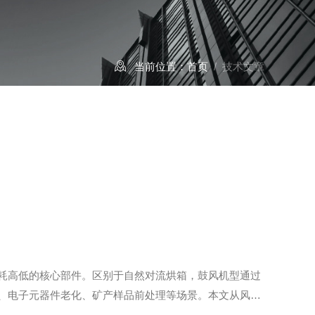
当前位置：
首页
/ 技术文章
耗高低的核心部件。区别于自然对流烘箱，鼓风机型通过
、电子元器件老化、矿产样品前处理等场景。本文从风道
统组成整套风道分为背部风道总成、侧风道/顶风道、内腔