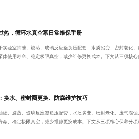
大模块：1.背部主风道（核心风道）位于箱体后壁夹层...
过热，循环水真空泵日常维保手册
于实验室抽滤、旋蒸、玻璃反应釜负压配套，水质劣变、密封老化、
泵体使用寿命、稳定极限真空，减少维修更换成本。下文从三项核心
换水周期中性溶剂、纯水实验：每周换水1次；频繁使用、单日8h连
结束即换水，避免酸性、有机废液溶于循环水腐蚀叶...
：换水、密封圈更换、防腐维护技巧
抽滤、旋蒸、玻璃反应釜负压配套，水质劣变、密封老化、废气腐蚀
寿命、稳定极限真空，减少维修更换成本。下文从三项核心保养分项
中性溶剂、纯水实验：每周换水1次；频繁使用、单日8h连续运行缩
，避免酸性、有机废液溶于循环水腐蚀叶轮与泵腔...