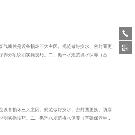
废气腐蚀是设备损坏三大主因。规范做好换水、密封圈更
保养分项说明实操技巧。二、循环水规范换水保养（基础
续运行缩短至3～4天更换一次。酸碱、有机溶剂挥发量大
是设备损坏三大主因。规范做好换水、密封圈更换、防腐
说明实操技巧。二、循环水规范换水保养（基础保养重中
短至3～4天更换一次。酸碱、有机溶剂挥发量大的制药/化