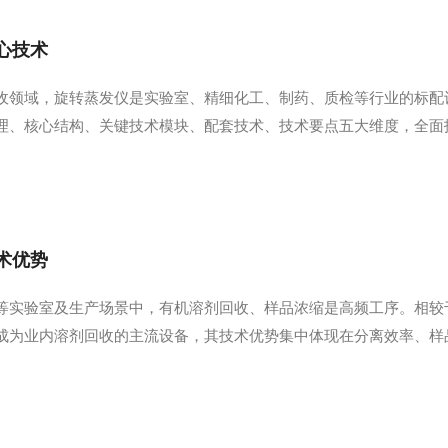
心技术
收领域，旋转蒸发仪是实验室、精细化工、制药、质检等行业的标配
理、核心结构、关键技术模块、配套技术、技术要点五大维度，全面
心依托减压蒸馏+薄膜蒸发两大技术结合。设备通过真空系统降低密
让瓶内液体在器壁形成均匀薄层液膜，增大受热与汽化面积...
术优势
等实验室及生产场景中，有机溶剂回收、样品浓缩是高频工序。相较
成为业内溶剂回收的主流设备，其技术优势集中体现在分离效率、样
，适配热敏性溶剂与样品旋转蒸发仪依托真空泵营造负压环境，可大
一方面能有效避免热敏性物料、活性成分因高温氧化、分解...