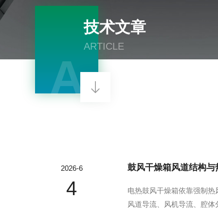
技术文章
ARTICLE
A
鼓风干燥箱风道结构与
2026-6
4
电热鼓风干燥箱依靠强制热
风道导流、风机导流、腔体
组成、结构分类、热风循环