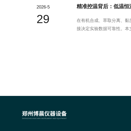
精准控温背后：低温恒
2026-5
29
在有机合成、萃取分离、黏
接决定实验数据可靠性。本
助力选型、技术优化与专业
控系统、保温防护系统联动的