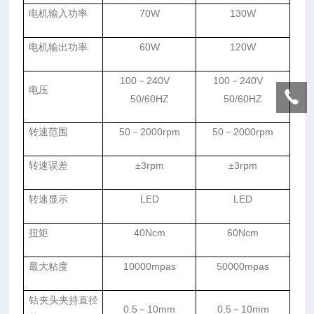
电机输入功率
70W
130W
电机输出功率
60W
120W
100
－
240V
100
－
240V
电压
50/60HZ
50/60HZ
转速范围
50
－
2000rpm
50
－
2000rpm
转速误差
±
3rpm
±
3rpm
转速显示
LED
LED
扭矩
40Ncm
60Ncm
最大粘度
10000mpas
50000mpas
钻夹头夹持直径
0.5
－
10mm
0.5
－
10mm