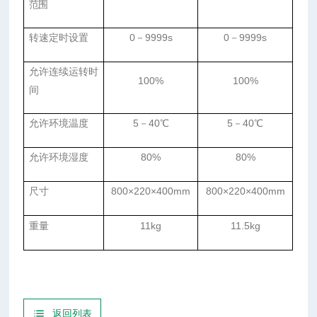
范围
转速定时设置
0
－
9999s
0
－
9999s
允许连续运转时
100%
100%
间
允许环境温度
5
－
40
℃
5
－
40
℃
允许环境湿度
80%
80%
尺寸
800
×
220
×
400mm
800
×
220
×
400mm
重量
11kg
11.5kg
返回列表