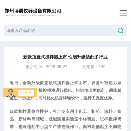
当前位置：
首页
/
新闻中心
/
新款顶置式搅拌器上市 性能升级适配多行业
新款顶置式搅拌器上市 性能升级适配多行业
更新时间：2026-05-27
浏览量：130
近日，全新升级款置顶式搅拌器正式面市。设备针对动力系
统、运行结构与操控模块进行优化，扭矩输出更稳定，调速精
度进一步提升，同时优化机身降噪设计，运行工况更优异。
该款搅拌器兼容性好，可广泛应用于化工、制药、涂料、食
品、新材料等领域，既能满足实验室小样研发、试样搅拌需
求，也可适配中小型生产线连续作业。面对高低粘度不同物