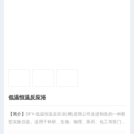
低温恒温反应浴
【简介】
DFY-低温恒温反应浴(槽)是我公司改进制造的一种新
型实验仪器。适用于科研、生物、物理、医药、化工等部门进
行低温实验，可代替干冰和液氮做低温反应和相关设备提供低