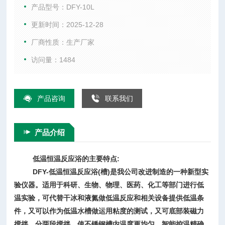
温条件，又可以作为低温水槽做运用粘度的测试，又可底部装
产品型号：DFY-10L
磁力搅拌，分两段搅拌，使不锈钢槽内温度更均匀，智能控温
更新时间：2025-12-28
精确等特点
厂商性质：生产厂家
访问量：1484
产品咨询
联系我们
产品介绍
低温恒温反应浴
的主要特点:
DFY-低温恒温反应浴(槽)是我公司改进制造的一种新型实
验仪器。适用于科研、生物、物理、医药、化工等部门进行低
温实验，可代替干冰和液氮做低温反应和相关设备提供低温条
件，又可以作为低温水槽做运用粘度的测试，又可底部装磁力
搅拌，分两段搅拌，使不锈钢槽内温度更均匀，智能控温精确