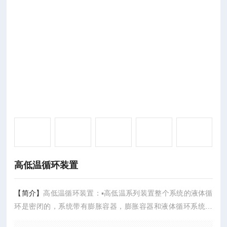
高低温循环装置
【简介】
高低温循环装置：▪高低温系列装置整个系统的液体循
环是密闭的，系统带有膨胀容器，膨胀容器和液体循环系统是
绝热的，不参与液体循环，只是机械的连接，不管循环液体的