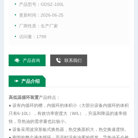
温度如何，膨胀容器中的介质始终保持室温。
产品型号：GDSZ-100L
▪由于整个液体循环是密闭的系统，所以低温时没有水汽的吸
更新时间：2026-06-25
收，高温时没有油雾的产生。公司可以提供工作温度很广的导
厂商性质：生产厂家
热油，所以同一台机器同一种导热介质可以实现-80℃-200℃的
控温。
访问量：1799
产品咨询
联系我们
产品介绍
高低温循环装置
产品特点：
● 设有内循环的槽，内循环的体积小（大部分设备内循环的体积
只有6-10L），有效功率密度大（W/L），升温和降温的速率很
快，导热油的需求量也比较小。
● 设备采用波浪形板式换热器，热交换面积大，热交换速度快。
● 密闭的整个液体循环：高温时没有油雾的挥发，导热油不会被