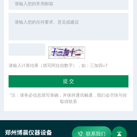
请输入计算结果（填写阿拉伯数字），如：三加四=7
"注：请务必信息填写准确，并保持通讯畅通，我们会尽快与你
取得联系
联系我们