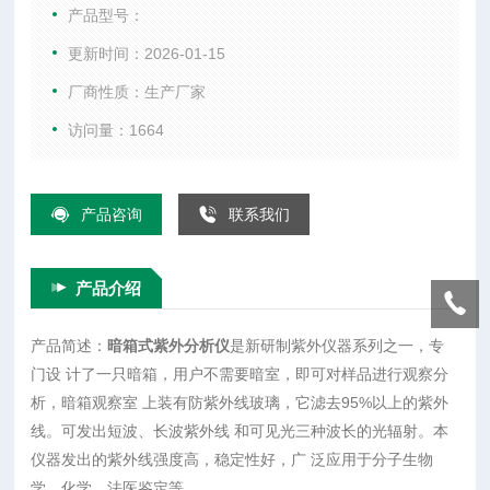
察室 上装有防紫外线玻璃，它滤去95%以上的紫外线。可发出
产品型号：
短波、长波紫外线 和可见光三种波长的光辐射。本仪器发出的
更新时间：2026-01-15
紫外线强度高，稳定性好，广 泛应用于分子生物学，化学，法
厂商性质：生产厂家
医鉴定等。
访问量：1664
产品咨询
联系我们
产品介绍
产品简述：
暗箱式紫外分析仪
是新研制紫外仪器系列之一，专
门设 计了一只暗箱，用户不需要暗室，即可对样品进行观察分
析，暗箱观察室 上装有防紫外线玻璃，它滤去95%以上的紫外
线。可发出短波、长波紫外线 和可见光三种波长的光辐射。本
仪器发出的紫外线强度高，稳定性好，广 泛应用于分子生物
学，化学，法医鉴定等。