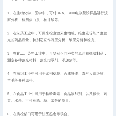
1、在生物化学、医学中，可对DNA、RNA电泳凝胶样品进行观
察分析，检测蛋白质、核甘酸等。
2、在制药工业中，可用来检查激素生物碱、维生素等能产生萤
光的药品质量，特别适宜作薄层分析，纸层分析和检测。
3、在化工、染料工业中、可鉴别不同种类的原油和橡胶制品，
测定各种萤光材料、萤光指示剂、添加剂等。
4、在纺织工业中可用于鉴别棉花、合成纤维、真丝人造纤维、
羊毛等各种原科。
5、在食品工业中可用于检验毒素、食品添加剂、以及粮食、蔬
菜、水果、可可豆脂、糖、蛋等的质量。
6、在质检部门可用于法医鉴定等场合。