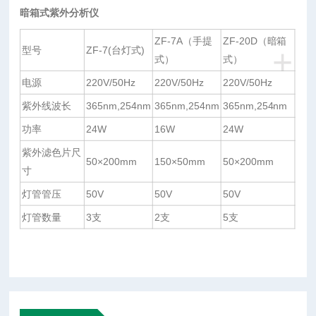
暗箱式紫外分析仪
ZF-7A（手提
ZF-20D（暗箱
+
型号
ZF-7(台灯式)
式）
式）
电源
220V/50Hz
220V/50Hz
220V/50Hz
紫外线波长
365nm,254nm
365nm,254nm
365nm,254nm
功率
24W
16W
24W
紫外滤色片尺
50×200mm
150×50mm
50×200mm
寸
灯管管压
50V
50V
50V
灯管数量
3支
2支
5支