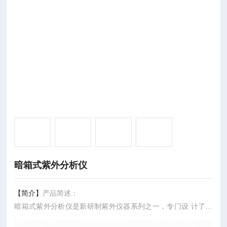
暗箱式紫外分析仪
【简介】
产品简述：
暗箱式紫外分析仪是新研制紫外仪器系列之一，专门设 计了一
只暗箱，用户不需要暗室，即可对样品进行观察分析，暗箱观