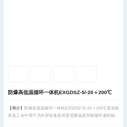
防爆高低温循环一体机EXGDSZ-5/-20＋200℃
【简介】
防爆高低温循环一体机EXGDSZ-5/-20＋200℃是实验
室及工业中用于为外部设备提供宽范围温度控制循环液的核心
设备，可实现-80℃至200℃（部分型号可达更高）的精准控