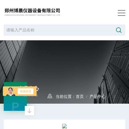
产品中心
PRODUCTS
当前位置：
首页
/
产品中心
/ /
高低
P