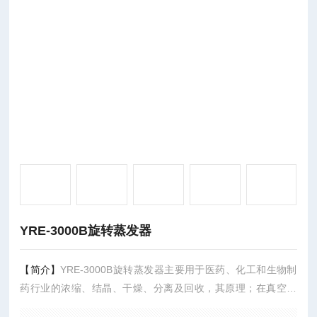
YRE-3000B旋转蒸发器
【简介】
YRE-3000B旋转蒸发器主要用于医药、化工和生物制
药行业的浓缩、结晶、干燥、分离及回收，其原理；在真空条
件下恒温加热使用，使旋转瓶恒速旋转，物料在瓶壁形成大面