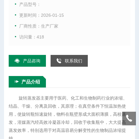
积薄膜，高校蒸发，溶媒蒸汽经高效冷凝器冷却，回收于收集
产品型号：
瓶中，大大提高蒸发效率，特别选用于对高温容易分解变性的
更新时间：2026-01-15
生物制品浓缩提纯。
厂商性质：生产厂家
访问量：418
产品咨询
联系我们
产品介绍
旋转蒸发器主要用于医药、化工和生物制药行业的浓缩、
结晶、干燥、分离及回收，其原理；在真空条件下恒温加热使
用，使旋转瓶恒速旋转，物料在瓶壁形成大面积薄膜，高校蒸
发，溶媒蒸汽经高效冷凝器冷却，回收于收集瓶中，大大提高
蒸发效率，特别选用于对高温容易分解变性的生物制品浓缩提
纯。