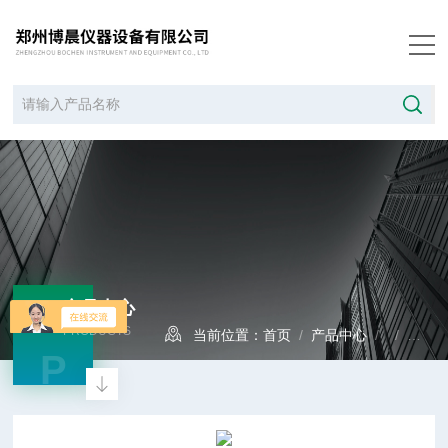
产品中心
PRODUCTS
当前位置：
首页
/
产品中心
/ /
旋转
P