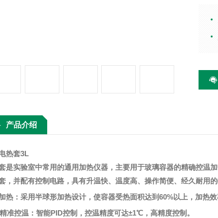
器的
成半
高、
验的
产品介绍
电热套3L
套
是实验室中常用的通用加热仪器，主要用于玻璃容器的精确控温加
套，并配有控制电路，具有升温快、温度高、操作简便、经久耐用的
加热
‌：采用半球形加热设计，使容器受热面积达到60%以上，加热效
精准控温
‌：智能
PID
控制，控温精度可达
±1℃，高精度控制‌。