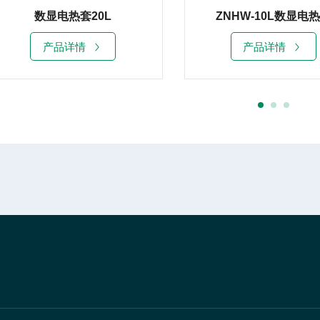
ZNHW-10L数显电热套
ZNHW-5L智能恒温
产品详情
产品详情