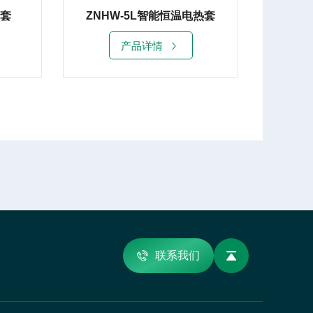
电热套
数显电热套20L
ZN
产品详情
联系我们