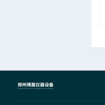
智能恒温电热套
数显电热套20L
情
产品详情