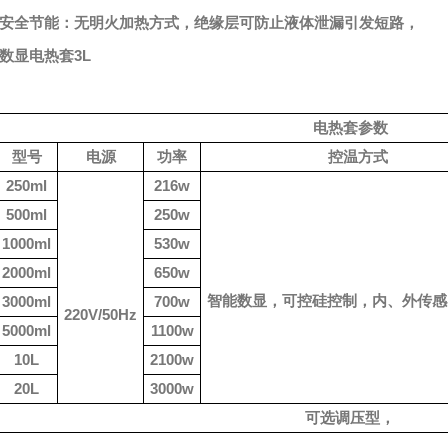
安全节能
‌：无明火加热方式，绝缘层可防止液体泄漏引发短路，
数显电热套3L
电热套
参数
型号
电源
功率
控温方式
250ml
216w
500ml
250w
1000ml
530w
2000ml
650w
智能数显，可控硅控制，内、外传感
3000ml
700w
220V/50Hz
5000ml
1100w
10L
2100w
20L
3000w
可选调压型，