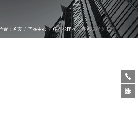
位置：
首页
/
产品中心
/
多点搅拌器
/ 多点搅拌器 10点