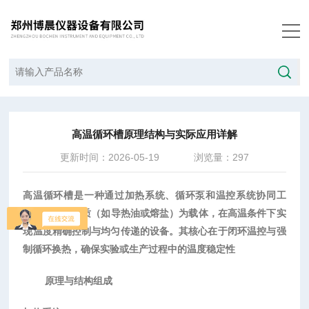
当前位置：
首页
/
技术文章
/
高温循环槽原理结构与实际应用详解
高温循环槽原理结构与实际应用详解
更新时间：2026-05-19
浏览量：297
高温循环槽
‌是一种通过加热系统、循环泵和温控系统协同工
作，以导热介质（如导热油或熔盐）为载体，在高温条件下实
现温度精确控制与均匀传递的设备。其核心在于‌闭环温控‌与‌强
制循环换热‌，确保实验或生产过程中的温度稳定性
原理与结构组成