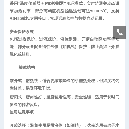
采用
“‌
温度传感器
+ PID控制器
‌"闭环模式，实时监测并动态调
节加热功率，部分高精度机型控温波动可达±0.005℃。支持
RS485或以太网接口，实现远程监控与数据自动记录。
安全保护系统
包括过热保护、过流保护、液位监测、开盖自动降功率等功
能，部分设备配备惰性气体（如氮气）保护，防止高温下介质
氧化或结焦。
槽体结构
敞开式
‌：散热快，适合需频繁降温的小型热处理，但温度均匀
性较差，易受环境干扰。
密闭式
‌：密封性好，温度稳定性高，安全性强，适用于长时间
恒温的精密反应。
使用注意事项
‌介质选择‌：避免使用易燃液体（如酒精），优先选用去离子水