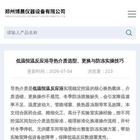
当前位置：
首页
/
技术文章
/
低温恒温反应浴导热介质选型、更换与防冻实操技巧
低温恒温反应浴导热介质选型、更换与防冻实操技巧
更新时间：2026-07-04
浏览量：213
导热介质是
低温恒温反应浴
实现稳定控温的核心换热载体，介
质选错、更换操作不规范、冬季防冻措施缺失，会引发降温速
率不足、温度波动大、管路堵塞、换热器冻裂等常见故障。本
文结合医药合成、精细化工、高分子实验室实操经验，按不同
控温区间划分介质选型标准，梳理标准化换液操作流程，并针
对冬季停机、无供暖车间等场景给出整套防冻实操方案，帮助
实验室降低设备故障率，保障低温反应数据重复性。