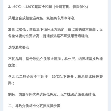
3. -60℃～-120℃超深冷区间（金属有机、低温催化）
采用全合成超低温冷媒、氟油类专用冷却液。
凝固点极低，超低温下循环压力稳定；缺点采购成本偏高，设
备整体密封性要求高，普通低温浴不可混用普通硅油。
选型避坑要点
不同品牌、型号导热介质禁止混加，易分层、结胶堵塞换热器
盘管；
含水乙二醇介质不可用于
- 30℃以下设备，极易结冰胀裂管
路；
制药、防爆车间优先选用低挥发、无异味医药级低温硅油。
二、导热介质标准化更换实操步骤