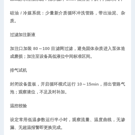
硅油
/ 冷媒系统：少量新介质循环冲洗管路，带出油泥、杂
质。
过滤加注新液
加注口加装
80～100 目滤网过滤，避免固体杂质进入泵体造
成磨损；加注至设备高低液位中间标准区间。
排气试机
封闭设备盖板，开启循环模式运行
10～15min，排出管路气
泡；观察液位，不足及时补加。
温控校验
设定常用低温参数运行半小时，观察流量、温度曲线，无渗
漏、无超温报警即更换完成。