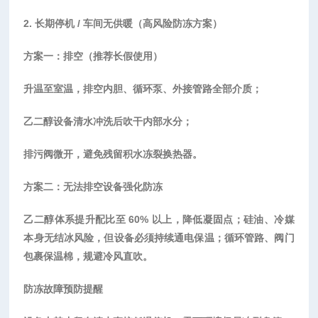
2. 长期停机 / 车间无供暖（高风险防冻方案）
方案一：排空（推荐长假使用）
升温至室温，排空内胆、循环泵、外接管路全部介质；
乙二醇设备清水冲洗后吹干内部水分；
排污阀微开，避免残留积水冻裂换热器。
方案二：无法排空设备强化防冻
乙二醇体系提升配比至
60% 以上，降低凝固点；硅油、冷媒
本身无结冰风险，但设备必须持续通电保温；循环管路、阀门
包裹保温棉，规避冷风直吹。
防冻故障预防提醒