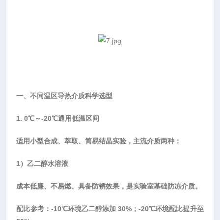
一、不同温区导热介质科学选型
1. 0℃～-20℃通用低温区间
适用小型合成、萃取、简易结晶实验，主流介质两种：
1）乙二醇水溶液
成本低廉、不易燃、具备防锈效果，是实验室基础防冻介质。
配比参考：
-10℃环境乙二醇添加 30%；-20℃环境配比提升至