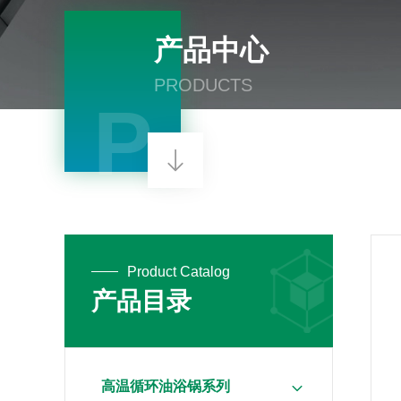
产品中心
PRODUCTS
P
Product Catalog
产品目录
高温循环油浴锅系列