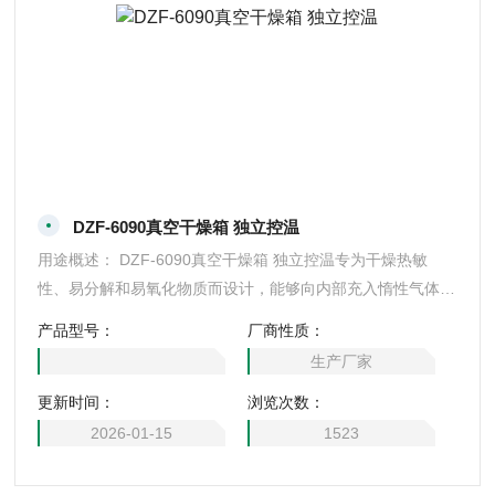
DZF-6090真空干燥箱 独立控温
用途概述： DZF-6090真空干燥箱 独立控温专为干燥热敏
性、易分解和易氧化物质而设计，能够向内部充入惰性气体，
特别是一些成分复杂的物品也能进行快速干燥。
产品型号：
厂商性质：
生产厂家
更新时间：
浏览次数：
2026-01-15
1523