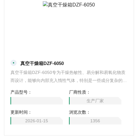
真空干燥箱DZF-6050
真空干燥箱DZF-6050专为干燥热敏性、易分解和易氧化物质
而设计，能够向内部充入惰性气体，特别是一些成分复杂的物
品也能进行快速干燥。
产品型号：
厂商性质：
生产厂家
更新时间：
浏览次数：
2026-01-15
1356